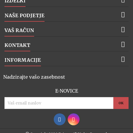
IZDELKI

NAŠE PODJETJE

VAŠ RAČUN

KONTAKT

INFORMACIJE
Nadzirajte vašo zasebnost
E-NOVICE