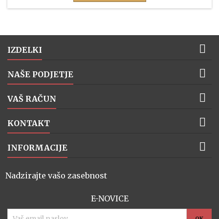

IZDELKI

NAŠE PODJETJE

VAŠ RAČUN

KONTAKT

INFORMACIJE
Nadzirajte vašo zasebnost
E-NOVICE