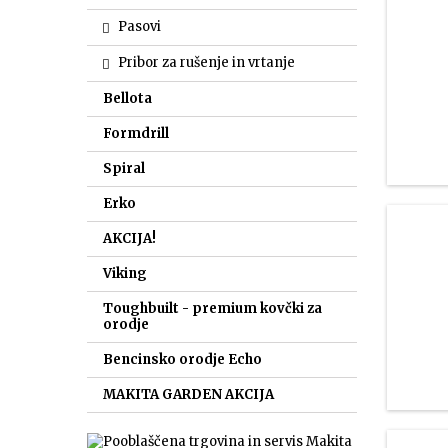
Pasovi
Pribor za rušenje in vrtanje
Bellota
Formdrill
Spiral
Erko
AKCIJA!
Viking
Toughbuilt - premium kovčki za
orodje
Bencinsko orodje Echo
MAKITA GARDEN AKCIJA