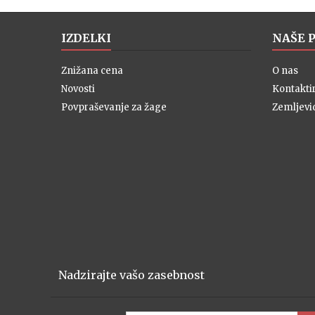
IZDELKI
NAŠE 
Znižana cena
O nas
Novosti
Kontaktir
Povpraševanje za žage
Zemljevi
Nadzirajte vašo zasebnost