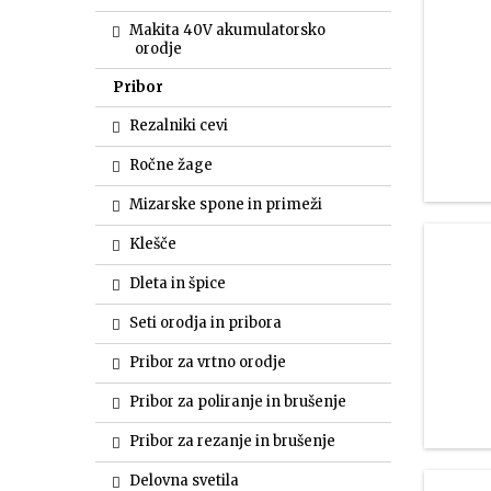
Makita 40V akumulatorsko
orodje
Pribor
Rezalniki cevi
Ročne žage
Mizarske spone in primeži
Klešče
Dleta in špice
Seti orodja in pribora
Pribor za vrtno orodje
Pribor za poliranje in brušenje
Pribor za rezanje in brušenje
Delovna svetila