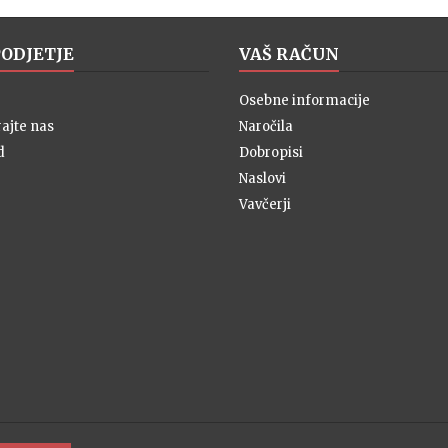
PODJETJE
VAŠ RAČUN
Osebne informacije
ajte nas
Naročila
d
Dobropisi
Naslovi
Vavčerji