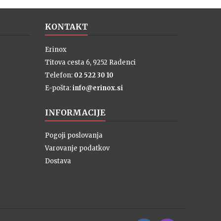
KONTAKT
Erinox
Titova cesta 6, 9252 Radenci
Telefon:
02 522 30 10
E-pošta:
info@erinox.si
INFORMACIJE
Pogoji poslovanja
Varovanje podatkov
Dostava