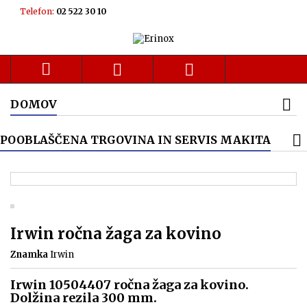
Telefon:
02 522 30 10



DOMOV
POOBLAŠČENA TRGOVINA IN SERVIS MAKITA
Irwin ročna žaga za kovino
Znamka
Irwin
Irwin 10504407 ročna žaga za kovino.
Dolžina rezila 300 mm.