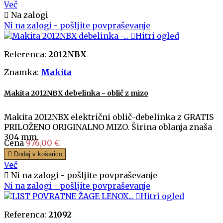
Več

Na zalogi
Ni na zalogi - pošljite povpraševanje

Hitri ogled
Referenca:
2012NBX
Znamka:
Makita
Makita 2012NBX debelinka - oblič z mizo
Makita 2012NBX električni oblič-debelinka z GRATIS
PRILOŽENO ORIGINALNO MIZO. Širina oblanja znaša
304 mm.
Cena
976,00 €

Dodaj v košarico
Več

Ni na zalogi - pošljite povpraševanje
Ni na zalogi - pošljite povpraševanje

Hitri ogled
Referenca:
21092