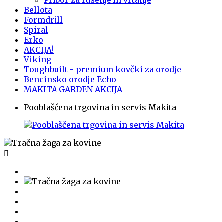
Pribor za rušenje in vrtanje
Bellota
Formdrill
Spiral
Erko
AKCIJA!
Viking
Toughbuilt - premium kovčki za orodje
Bencinsko orodje Echo
MAKITA GARDEN AKCIJA
Pooblaščena trgovina in servis Makita
