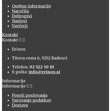
Osebne informacije
Naročila
Dobropisi
Naslovi
Vavčerji
Kontakt
Kontakt


Erinox
Titova cesta 6, 9252 Radenci
Telefon:
02 522 30 10
E-pošta:
info@erinox.si
Informacije
Informacije


Pogoji poslovanja
Varovanje podatkov
Dostava