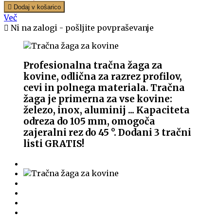

Dodaj v košarico
Več

Ni na zalogi - pošljite povpraševanje
Profesionalna tračna žaga za
kovine, odlična za razrez profilov,
cevi in polnega materiala. Tračna
žaga je primerna za vse kovine:
železo, inox, aluminij ... Kapaciteta
odreza do 105 mm, omogoča
zajeralni rez do 45 °. Dodani 3 tračni
listi GRATIS!