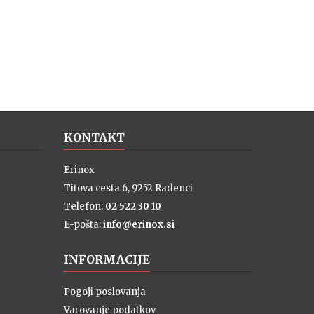
KONTAKT
Erinox
Titova cesta 6, 9252 Radenci
Telefon:
02 522 30 10
E-pošta:
info@erinox.si
INFORMACIJE
Pogoji poslovanja
Varovanje podatkov