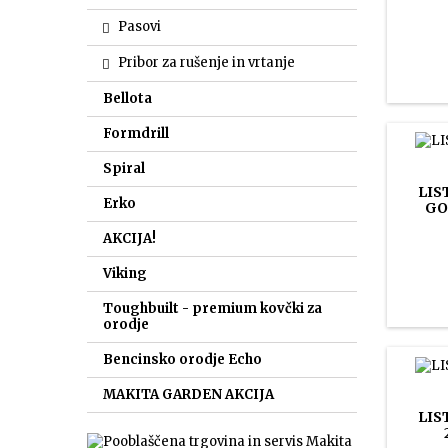
Pasovi
Pribor za rušenje in vrtanje
Bellota
Formdrill
Spiral
LIS
Erko
GO
AKCIJA!
Viking
Toughbuilt - premium kovčki za
orodje
Bencinsko orodje Echo
MAKITA GARDEN AKCIJA
LIS