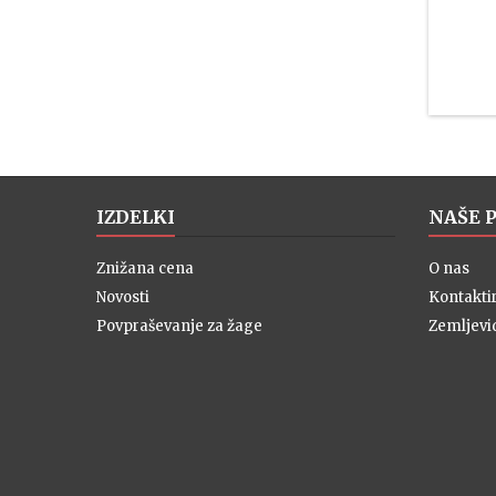
IZDELKI
NAŠE 
Znižana cena
O nas
Novosti
Kontaktir
Povpraševanje za žage
Zemljevi