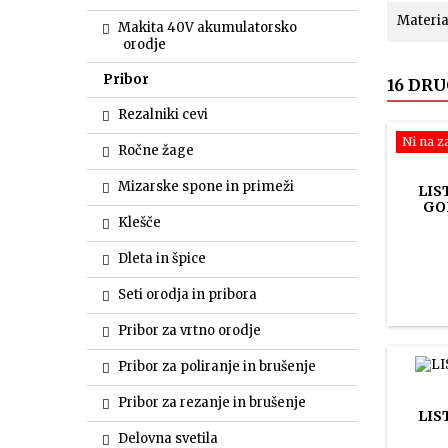
Materia
Makita 40V akumulatorsko
orodje
Pribor
16 DRU
Rezalniki cevi
Ni na z
Ročne žage
Mizarske spone in primeži
LIS
GOL
Klešče
Dleta in špice
Seti orodja in pribora
Pribor za vrtno orodje
Pribor za poliranje in brušenje
Pribor za rezanje in brušenje
LIS
Delovna svetila