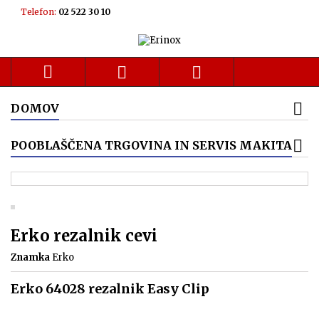
Telefon:
02 522 30 10



DOMOV
POOBLAŠČENA TRGOVINA IN SERVIS MAKITA
Erko rezalnik cevi
Znamka
Erko
Erko 64028 rezalnik Easy Clip