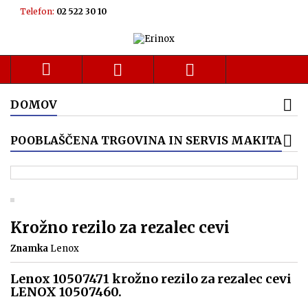
Telefon:
02 522 30 10



DOMOV
POOBLAŠČENA TRGOVINA IN SERVIS MAKITA
Krožno rezilo za rezalec cevi
Znamka
Lenox
Lenox 10507471 krožno rezilo za rezalec cevi
LENOX 10507460.