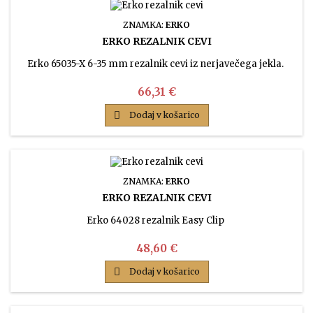
ZNAMKA:
ERKO
ERKO REZALNIK CEVI
Erko 65035-X 6-35 mm rezalnik cevi iz nerjavečega jekla.
Cena
66,31 €

Dodaj v košarico
ZNAMKA:
ERKO
ERKO REZALNIK CEVI
Erko 64028 rezalnik Easy Clip
Cena
48,60 €

Dodaj v košarico